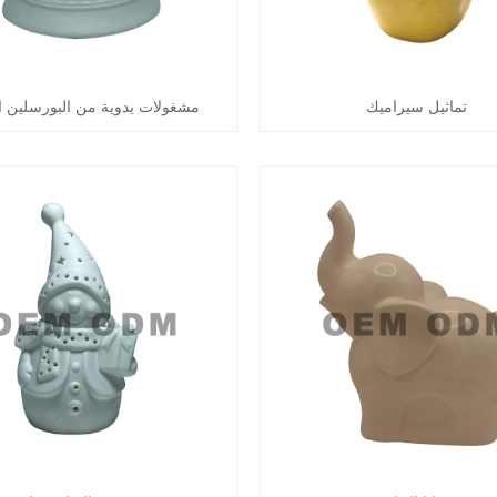
تماثيل سيراميك
مشغولات يدوية من البورسلين ا