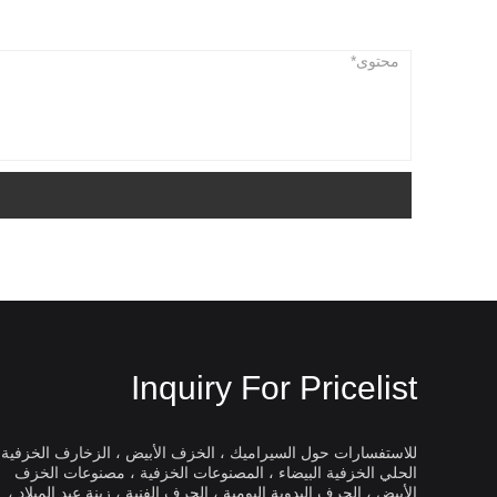
Inquiry For Pricelist
للاستفسارات حول السيراميك ، الخزف الأبيض ، الزخارف الخزفية 
الحلي الخزفية البيضاء ، المصنوعات الخزفية ، مصنوعات الخزف
Dingyao الخزف الأبيض
الأبيض ، الحرف اليدوية اليومية ، الحرف الفنية ، زينة عيد الميلاد ،