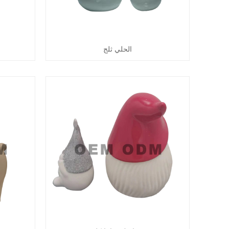
الحلي ثلج