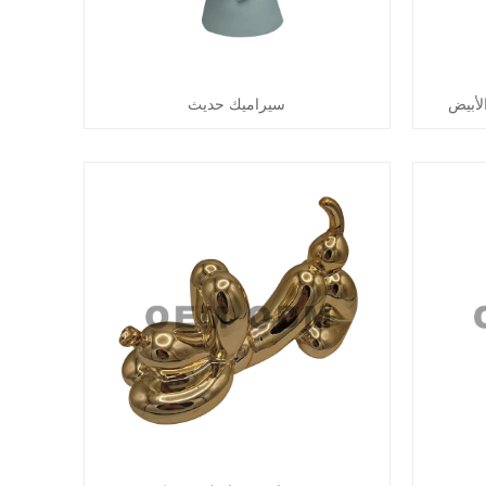
لأبيض
سيراميك حديث