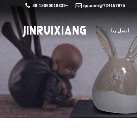
+86-18060016339
724157975@qq.com
اتصل بنا