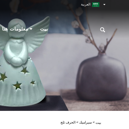
العربية
بيت
معلومات عنا
>
سيراميك
>
الحرف ثلج
بيت