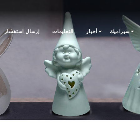
سيراميك
أخبار
التعليمات
إرسال استفسار