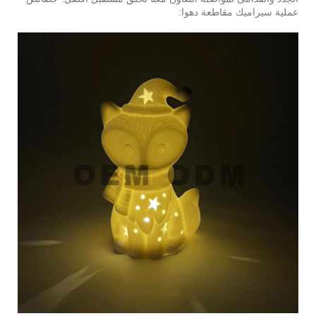
عملية سيراميك مقاطعة دهوا: