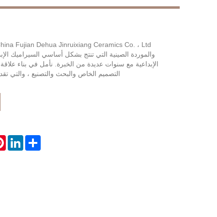
LiveChat
والموردة الصينية التي تنتج بشكل أساسي السيراميك الإب
الإبداعية مع سنوات عديدة من الخبرة. نأمل في بناء علاق
التصميم الخاص والبحث والتصنيع ، والتي تقدم خدمة 
st
LinkedIn
Share