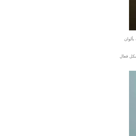
بألوان
شكل فعال