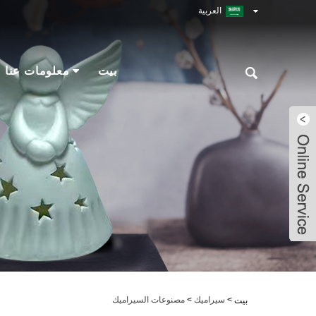
العربية
بيت
معلومات عنا
Robin
Robin
Robin
Robin
>
سيراميك
>
مصنوعات السيراميك
بيت