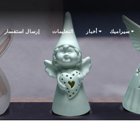
سيراميك
أخبار
التعليمات
إرسال استفسار