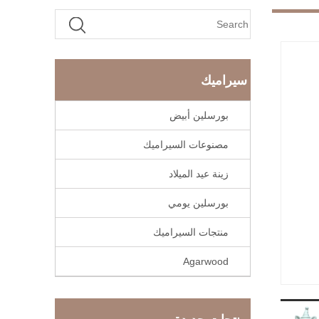
سيراميك
بورسلين أبيض
مصنوعات السيراميك
زينة عيد الميلاد
بورسلين يومي
منتجات السيراميك
Agarwood