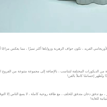
وريجامي الفريد ، تكون حواف الزهرية وزواياها أكثر تميزًا ، مما يعكس مزاجًا أني
 من الديكورات المختلفة لتتناسب ، بالإضافة إلى مجموعة متنوعة من الفروع ال
 وتُظهر إحساسًا كاملاً بالفن!
، مع تدفق دخان متدفق للخلف ، مع طاقة روحية كاملة ، لا يسع الناس إلا التو
انية للغاية!