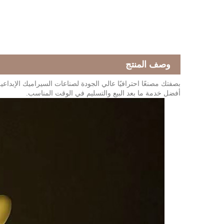
وصف المنتج
بصفتك مصنعًا احترافيًا عالي الجودة لصناعات السيراميك الإبد
أفضل خدمة ما بعد البيع والتسليم في الوقت المناسب.