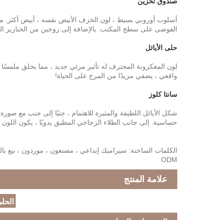
صندوق تخزين
أسلوب أوروبي بسيط ، لون الخزف الأبيض نفسه ، أبيض أكثر. مع 
الفوضى على سطح المكتب. بالإضافة إلى زوجين من الخنازير الل
حلى الأيائل
لون المعكرونة المحترف له تأثير مرئي جديد ، مما يخلق ملمسًا
واقعي ، يضفي مزيدًا من المرح على الحياة!
سانتا كلوز
شكل الأيائل اللطيفة والمثيرة للاهتمام ، جنبًا إلى جنب مع صورة
حساسية. إلى جانب الطلاء الزجاجي المطبق يدويًا ، يكون اللون س
ODM
علامة المنتج
الحلي