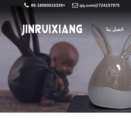
+86-18060016339
724157975@qq.com
اتصل بنا