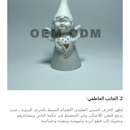
2. الجانب العاطفي:
يُظهر الخزف الصيني التقليدي الاهتمام البسيط بالحرف اليدوية ، حيث
يدمج الطين اللامبالي وغير المنضبط في حكمة الناس ومشاعرهم
وتحويله إلى قطع أثرية ملموسة ومفيدة وحساسة.