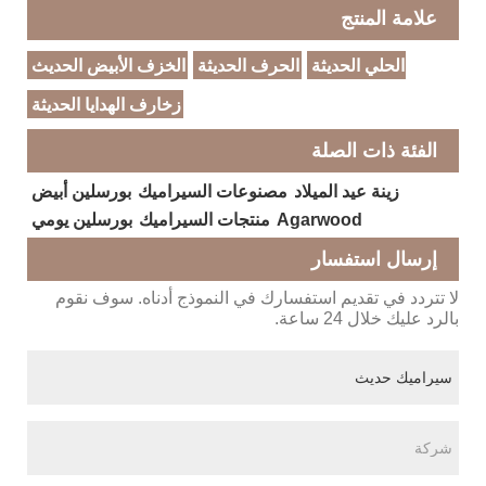
علامة المنتج
الحلي الحديثة
الحرف الحديثة
الخزف الأبيض الحديث
زخارف الهدايا الحديثة
الفئة ذات الصلة
زينة عيد الميلاد
مصنوعات السيراميك
بورسلين أبيض
Agarwood
منتجات السيراميك
بورسلين يومي
إرسال استفسار
لا تتردد في تقديم استفسارك في النموذج أدناه. سوف نقوم
بالرد عليك خلال 24 ساعة.