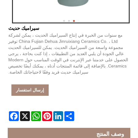
سيراميك حديث
مع سنوات من الخبرة في إنتاج السيراميك الحديث ، يمكن لشركة
China Fujian Dehua Jinruixiang Ceramics Co. ، Ltd توفير
مجموعة واسعة من السيراميك الحديث. يمكن للسيراميك الحديث
عالي الجودة أن يلبي العديد من التطبيقات ، إذا كنت بحاجة ، يرجى
الحصول على خدمتنا عبر الإنترنت في الوقت المناسب حول Modern
Ceramics. بالإضافة إلى قائمة المنتجات أدناه ، يمكنك أيضًا تخصيص
سيراميك حديث فريد وفقًا لاحتياجاتك الخاصة.
إرسال استفسار
Facebook
WhatsApp
X
Pinterest
LinkedIn
Share
وصف المنتج