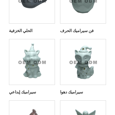
فن سيراميك الحرف
الحلي الخزفية
سيراميك دهوا
سيراميك إبداعي