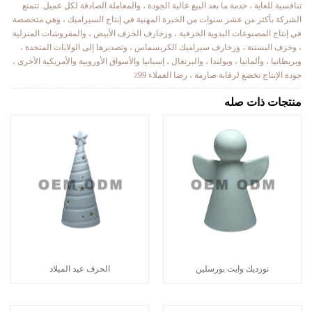
تنافسية للغاية ، خدمة ما بعد البيع عالية الجودة ، والمعاملة الصادقة لكل عميل. تتمتع
الشركة بأكثر من عشر سنوات من الخبرة المهنية في إنتاج السيراميك ، وهي متخصصة
في إنتاج المصنوعات اليدوية الخزفية ، وزخارف الخزف الأبيض ، والمفروشات المنزلية
، وخزف البستنة ، وزخارف سيراميك الكريسماس ، وتصديرها إلى الولايات المتحدة ،
وبريطانيا ، وألمانيا ، وبولندا ، والبرتغال ، إسبانيا والأسواق الأوروبية والأمريكية الأخرى ،
جودة الإنتاج تخضع لرقابة صارمة ، رضا العملاء 99٪
منتجات ذات صله
نورديك وايت بورسلين
الحرف عيد الميلاد