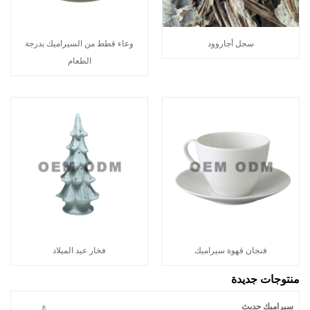
سجل أجاروود
وعاء قطط من السيراميك بدرجة
الطعام
فنجان قهوة سيراميك
فخار عيد الميلاد
منتوجات جديدة
سيراميك حديث