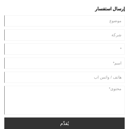
الخاصة ، والتي تم تناقلها حتى يومنا هذا وتضمنت عناصر الموضة الحديثة.
إرسال استفسار
يُقدِّم