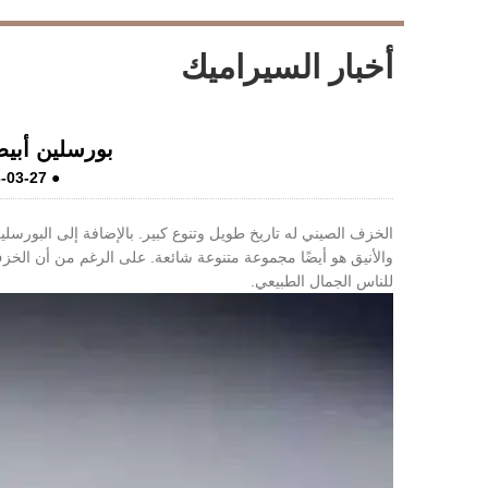
أخبار السيراميك
LiveChat
بورسلين أبي
-03-27
●
الخزف الصيني له تاريخ طويل وتنوع كبير. بالإضافة إلى البورسلين
والأنيق هو أيضًا مجموعة متنوعة شائعة. على الرغم من أن الخزف ا
للناس الجمال الطبيعي.