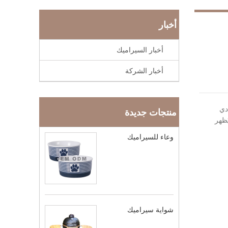
أخبار
أخبار السيراميك
أخبار الشركة
دي
منتجات جديدة
ُظهر
وعاء للسيراميك
شواية سيراميك