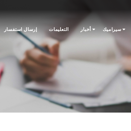
سيراميك
أخبار
التعليمات
إرسال استفسار