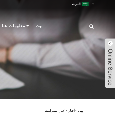
العربية
بيت
معلومات عنا
Robin
Robin
Robin
Robin
>
أخبار
>
أخبار السيراميك
بيت