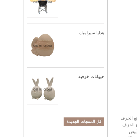
هدايا سيراميك
حيوانات خزفية
نع الخزف
كل المنتجات الجديدة
ج الخزف
الأبيض