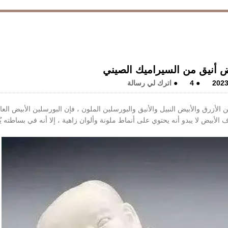
ض أنيق من السيراميك الصيني
2023
●
4
●
اترك لي رسالة
 الأزرق والأبيض النبيل والأنيق والبورسلين الملون ، فإن البورسلين الأبيض العا
لأبيض لا يبدو أنه يحتوي على أنماط ملونة وألوان زاهية ، إلا أنه في بساطته ي