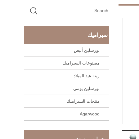
سيراميك
بورسلين أبيض
مصنوعات السيراميك
زينة عيد الميلاد
بورسلين يومي
منتجات السيراميك
Agarwood