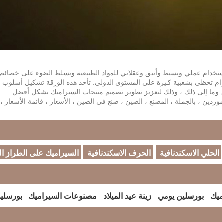
تخدام عملي وبسيط وأنيق وعقلاني للمواد الطبيعية ويسلط الضوء على خصائص 
قوام تحظى بشعبية كبيرة على المستوى الدولي. تأخذ هذه الورقة تشكيل أسلوب 
 وما إلى ذلك ، وذلك لتعزيز تطوير تصميم منتجات السيراميك بشكل أفضل.
وردين ، بالجملة ، المصنع ، الصين ، صنع في الصين ، الأسعار ، قائمة الأسعار ، 
الحلي الاسكندنافية
الحرف الاسكندنافية
السيراميك على الطراز ا
ميك
بورسلين يومي
زينة عيد الميلاد
مصنوعات السيراميك
بورسلي