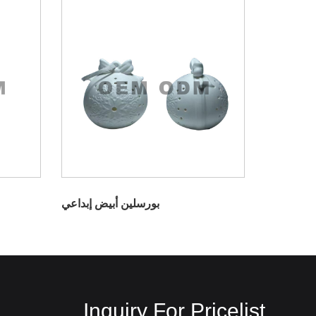
بورسلين أبيض إبداعي
Inquiry For Pricelist