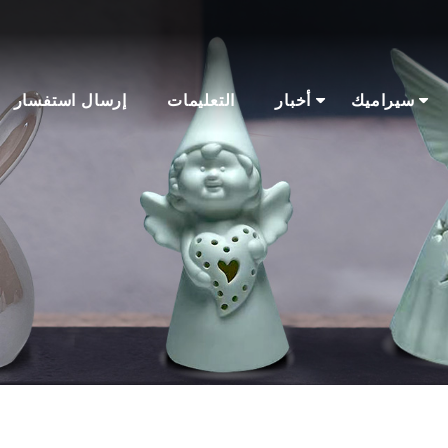
سيراميك
أخبار
التعليمات
إرسال استفسار