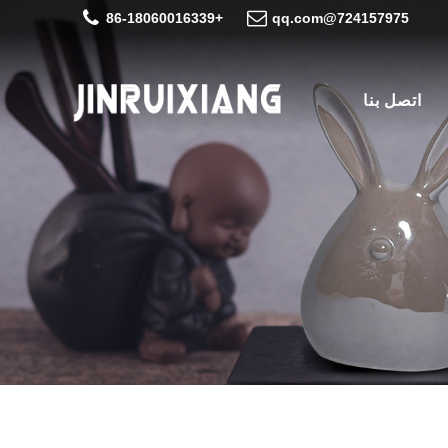
+86-18060016339
724157975@qq.com
اتصل بنا