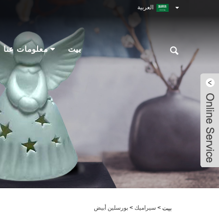
العربية
بيت
معلومات عنا
Robin
Robin
Robin
Robin
>
سيراميك
>
بورسلين أبيض
بيت