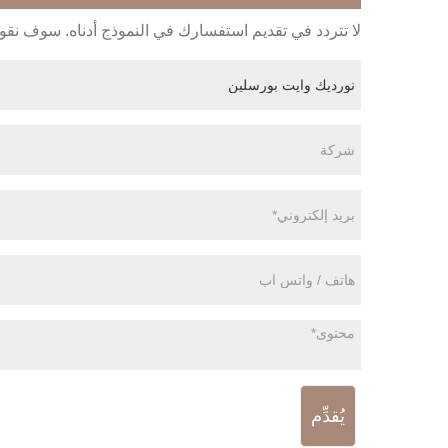
لا تتردد في تقديم استفسارك في النموذج أدناه. سوف نقوم بالرد
يُقدِّم