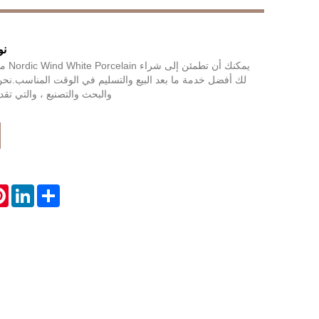
نو
LiveChat
يمكنك 
لك أفضل خدمة ما بعد البيع والتسليم في الوقت المناسب.نح
والبحث والتصنيع ، والتي تقدم خدمة
st
LinkedIn
Share