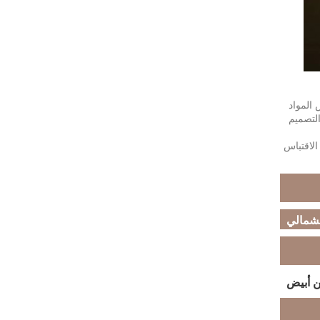
المواد
التصميم
الاقتباس
لشمالي
ن أبيض