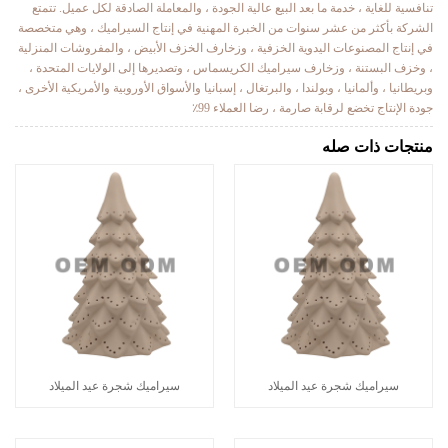
تنافسية للغاية ، خدمة ما بعد البيع عالية الجودة ، والمعاملة الصادقة لكل عميل. تتمتع
الشركة بأكثر من عشر سنوات من الخبرة المهنية في إنتاج السيراميك ، وهي متخصصة
في إنتاج المصنوعات اليدوية الخزفية ، وزخارف الخزف الأبيض ، والمفروشات المنزلية
، وخزف البستنة ، وزخارف سيراميك الكريسماس ، وتصديرها إلى الولايات المتحدة ،
وبريطانيا ، وألمانيا ، وبولندا ، والبرتغال ، إسبانيا والأسواق الأوروبية والأمريكية الأخرى ،
جودة الإنتاج تخضع لرقابة صارمة ، رضا العملاء 99٪
منتجات ذات صله
سيراميك شجرة عيد الميلاد
سيراميك شجرة عيد الميلاد