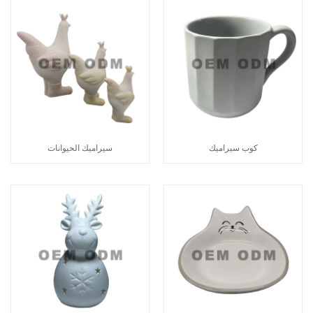
كوب سيراميك
سيراميك الحيوانات