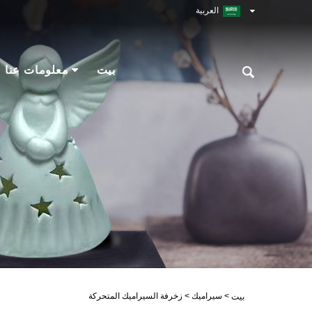
العربية
بيت
معلومات عنا
>
سيراميك
>
زخرفة السيراميك المتحركة
بيت