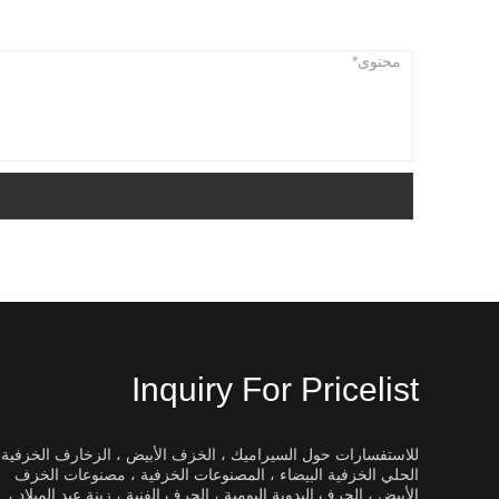
Inquiry For Pricelist
للاستفسارات حول السيراميك ، الخزف الأبيض ، الزخارف الخزفية 
الحلي الخزفية البيضاء ، المصنوعات الخزفية ، مصنوعات الخزف
Dingyao الخزف الأبيض
الأبيض ، الحرف اليدوية اليومية ، الحرف الفنية ، زينة عيد الميلاد ،