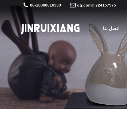
+86-18060016339
724157975@qq.com
اتصل بنا