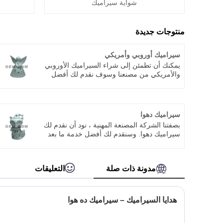
شواية سيراميك
منتوجات جديدة
سيراميك أوروبي وأمريكي
يمكنك أن تطمئن إلى شراء السيراميك الأوروبي
والأمريكي من مصنعنا وسوف نقدم لك أفضل
خدمة ما بعد البيع والتسليم في الوقت
المناسب.نحن ندمج التصميم الخاص والبحث
والتصنيع ، والتي تقدم خدمة ODM و OEM.
سيراميك دهوا
بصفتنا الشركة المصنعة المهنية ، نود أن نقدم لك
سيراميك دهوا. وسنقدم لك أفضل خدمة ما بعد
البيع والتسليم في الوقت المناسب ، حيث نقوم
بدمج التصميم والبحث والتصنيع الخاصين ، مما
يوفر خدمة ODM و OEM
مدونة ذات صلة
التعليقات
هدايا السيراميك – سيراميك ده هوا