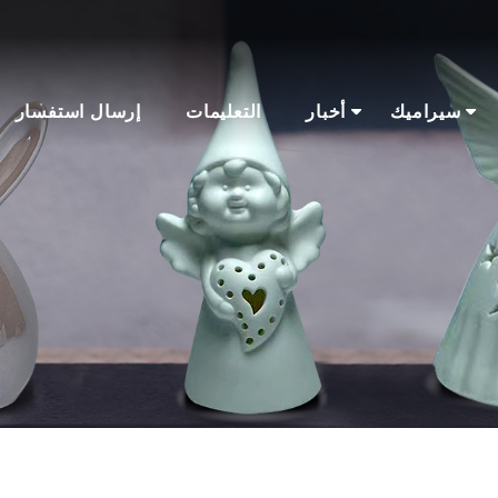
سيراميك
أخبار
التعليمات
إرسال استفسار