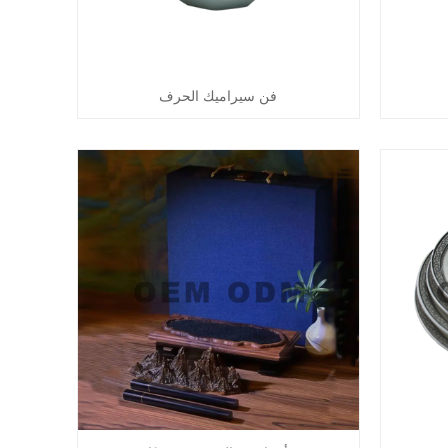
فن سيراميك الحرف