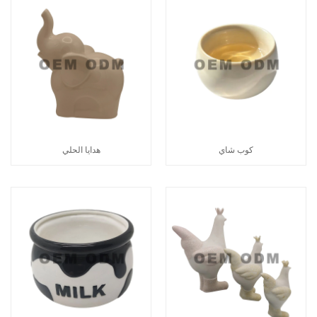
كوب شاي
هدايا الحلي