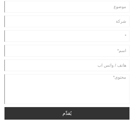
يُقدِّم