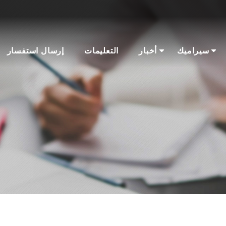
سيراميك
أخبار
التعليمات
إرسال استفسار