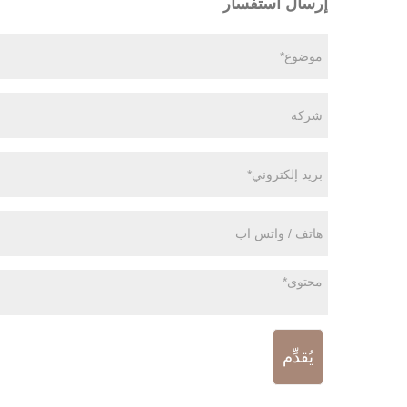
إرسال استفسار
يُقدِّم