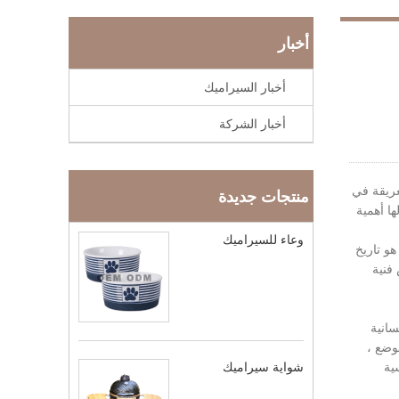
أخبار
أخبار السيراميك
أخبار الشركة
عريقة في
منتجات جديدة
ا أهمية
وعاء للسيراميك
لصينية هو تاريخ
فنية
سانية
لوضع ،
ية
شواية سيراميك