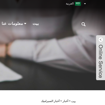
العربية
بيت
معلومات عنا
Robin
Robin
Robin
Robin
>
أخبار
>
أخبار السيراميك
بيت