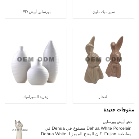
سيراميك ملون
بورسلين أبيض LED
الفخار
زهرية السيراميك
منتوجات جديدة
دهوا أبيض بورسلين
Dehua White Porcelain مصنوع في Dehua في
مقاطعة Fujian. كان المنتج المميز لـ Dehua White