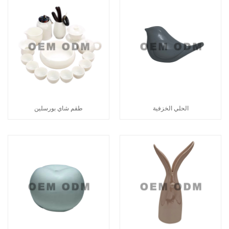
الحلي الخزفية
طقم شاي بورسلين