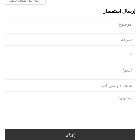
زينة عيد الميلاد LED
إرسال استفسار
يُقدِّم