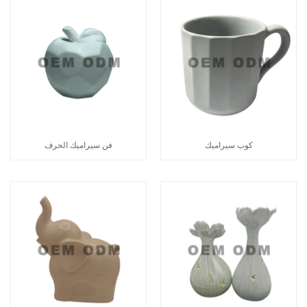
كوب سيراميك
فن سيراميك الحرف