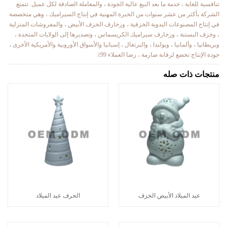
تنافسية للغاية ، خدمة ما بعد البيع عالية الجودة ، والمعاملة الصادقة لكل عميل. تتمتع
الشركة بأكثر من عشر سنوات من الخبرة المهنية في إنتاج السيراميك ، وهي متخصصة
في إنتاج المصنوعات اليدوية الخزفية ، وزخارف الخزف الأبيض ، والمفروشات المنزلية
، وخزف البستنة ، وزخارف سيراميك الكريسماس ، وتصديرها إلى الولايات المتحدة ،
وبريطانيا ، وألمانيا ، وبولندا ، والبرتغال ، إسبانيا والأسواق الأوروبية والأمريكية الأخرى ،
جودة الإنتاج تخضع لرقابة صارمة ، رضا العملاء 99٪
منتجات ذات صله
عيد الميلاد الأبيض الخزف
الحرف عيد الميلاد